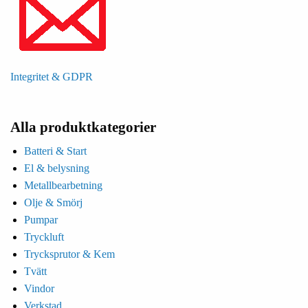
Integritet & GDPR
Alla produktkategorier
Batteri & Start
El & belysning
Metallbearbetning
Olje & Smörj
Pumpar
Tryckluft
Trycksprutor & Kem
Tvätt
Vindor
Verkstad