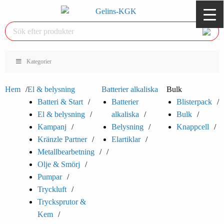
Kategorier
Hem
El & belysning
Batterier alkaliska
Bulk
Batteri & Start
Batterier
Blisterpack
El & belysning
alkaliska
Bulk
Kampanj
Belysning
Knappcell
Kränzle Partner
Elartiklar
Metallbearbetning
Olje & Smörj
Pumpar
Tryckluft
Trycksprutor &
Kem