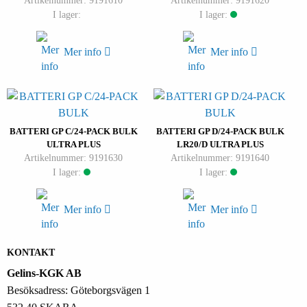
Artikelnummer: 9191610
Artikelnummer: 9191620
I lager:
I lager:
Mer info
Mer info
BATTERI GP C/24-PACK BULK
BATTERI GP D/24-PACK BULK
ULTRA PLUS
LR20/D ULTRA PLUS
Artikelnummer: 9191630
Artikelnummer: 9191640
I lager:
I lager:
Mer info
Mer info
KONTAKT
Gelins-KGK AB
Besöksadress: Göteborgsvägen 1