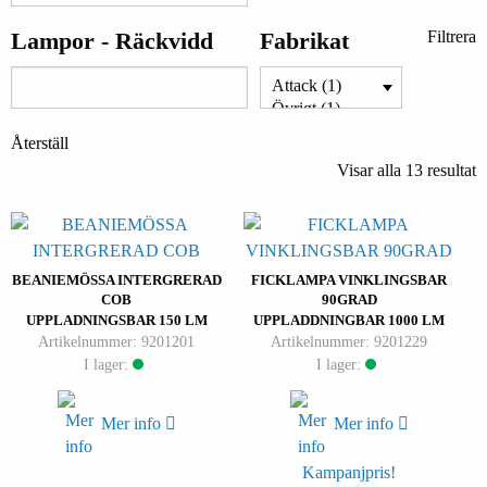
Lampor - Räckvidd
Fabrikat
Filtrera
Återställ
Visar alla 13 resultat
BEANIEMÖSSA INTERGRERAD
FICKLAMPA VINKLINGSBAR
COB
90GRAD
UPPLADNINGSBAR 150 LM
UPPLADDNINGBAR 1000 LM
Artikelnummer: 9201201
Artikelnummer: 9201229
I lager:
I lager:
Mer info
Mer info
Kampanjpris!