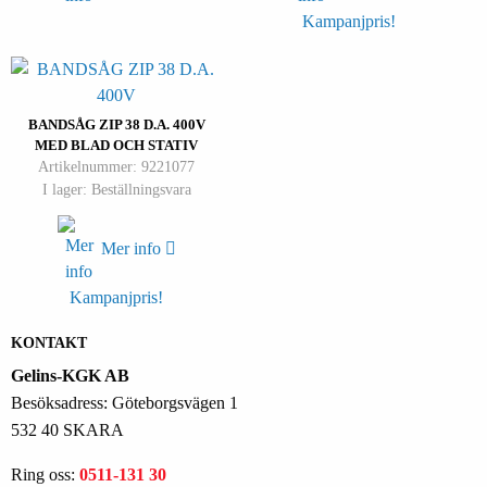
Kampanjpris!
BANDSÅG ZIP 38 D.A. 400V
MED BLAD OCH STATIV
Artikelnummer: 9221077
I lager: Beställningsvara
Mer info
Kampanjpris!
KONTAKT
Gelins-KGK AB
Besöksadress: Göteborgsvägen 1
532 40 SKARA
Ring oss:
0511-131 30