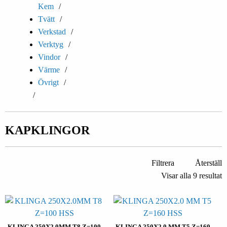
Kem
Tvätt
Verkstad
Verktyg
Vindor
Värme
Övrigt
KAPKLINGOR
Filtrera
Återställ
Visar alla 9 resultat
KLINGA 250X2.0MM T8 Z=100
KLINGA 250X2.0 MM T5 Z=160