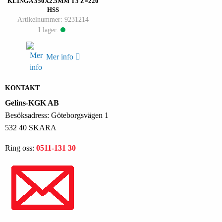
KLINGA 350X2.5MM T5 Z=220
HSS
Artikelnummer: 9231214
I lager:
Mer info
KONTAKT
Gelins-KGK AB
Besöksadress: Göteborgsvägen 1
532 40 SKARA
Ring oss:
0511-131 30