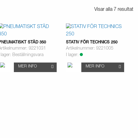
Visar alla 7 resultat
PNEUMATISKT STÄD 350
STATIV FÖR TECHNICS 250
Artikelnummer: 9221031
Artikelnummer: 9221005
I lager: Beställningsvara
I lager:
MER INFO
MER INFO