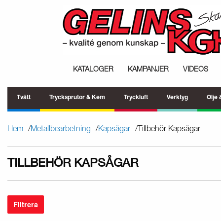
KATALOGER
KAMPANJER
VIDEOS
Tvätt
Trycksprutor & Kem
Tryckluft
Verktyg
Olje
Hem
Metallbearbetning
Kapsågar
Tillbehör Kapsågar
TILLBEHÖR KAPSÅGAR
Filtrera