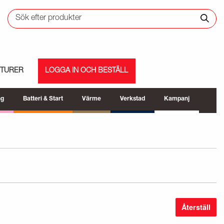
ETURER
LOGGA IN OCH BESTÄLL
ng
Batteri & Start
Värme
Verkstad
Kampanj
Återställ