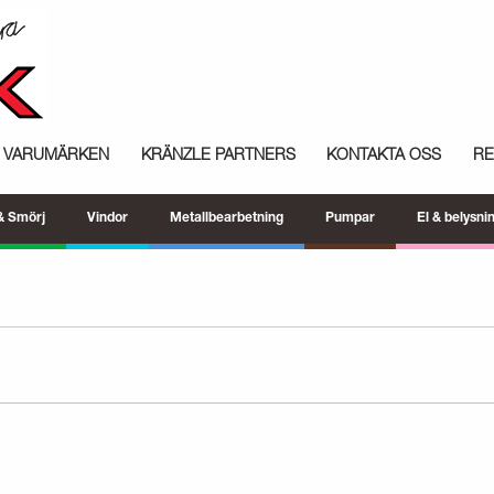
VARUMÄRKEN
KRÄNZLE PARTNERS
KONTAKTA OSS
R
 & Smörj
Vindor
Metallbearbetning
Pumpar
El & belysni