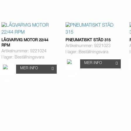
LÅGVARVIG MOTOR 22/44
PNEUMATISKT STÄD 315
RPM
Artikelnummer: 9221023
Artikelnummer: 9221024
I lager: Beställningsvara
I lager: Beställningsvara
MER INFO
MER INFO