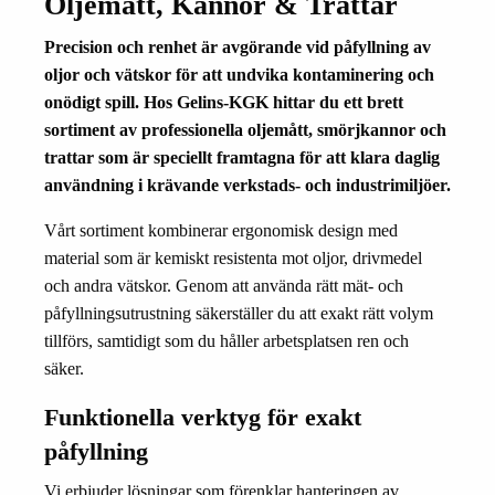
Oljemått, Kannor & Trattar
Precision och renhet är avgörande vid påfyllning av
oljor och vätskor för att undvika kontaminering och
onödigt spill. Hos Gelins-KGK hittar du ett brett
sortiment av professionella oljemått, smörjkannor och
trattar som är speciellt framtagna för att klara daglig
användning i krävande verkstads- och industrimiljöer.
Vårt sortiment kombinerar ergonomisk design med
material som är kemiskt resistenta mot oljor, drivmedel
och andra vätskor. Genom att använda rätt mät- och
påfyllningsutrustning säkerställer du att exakt rätt volym
tillförs, samtidigt som du håller arbetsplatsen ren och
säker.
Funktionella verktyg för exakt
påfyllning
Vi erbjuder lösningar som förenklar hanteringen av