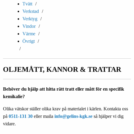
Tvätt
Verkstad
Verktyg
Vindor
Värme
Övrigt
OLJEMÅTT, KANNOR & TRATTAR
Behöver du hjälp att hitta rätt tratt eller mått för en specifik
kemikalie?
Olika vätskor ställer olika krav på materialet i kärlen. Kontakta oss
på
0511-131 30
eller maila
info@gelins-kgk.se
så hjälper vi dig
vidare.