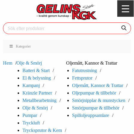
Kategorier
Hem
Olje & Smörj
Oljemått, Kannor & Trattar
Batteri & Start
Fatutrustning
El & belysning
Fettsprutor
Kampanj
Oljemått, Kannor & Trattar
Kränzle Partner
Oljepumpar & tillbehör
Metallbearbetning
Smörjnipplar & munstycken
Olje & Smörj
Smörjpumpar & tillbehör
Pumpar
Spilloljeuppsamlare
Tryckluft
Trycksprutor & Kem