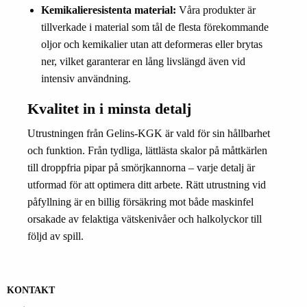
Kemikalieresistenta material:
Våra produkter är
tillverkade i material som tål de flesta förekommande
oljor och kemikalier utan att deformeras eller brytas
ner, vilket garanterar en lång livslängd även vid
intensiv användning.
Kvalitet in i minsta detalj
Utrustningen från Gelins-KGK är vald för sin hållbarhet
och funktion. Från tydliga, lättlästa skalor på måttkärlen
till droppfria pipar på smörjkannorna – varje detalj är
utformad för att optimera ditt arbete. Rätt utrustning vid
påfyllning är en billig försäkring mot både maskinfel
orsakade av felaktiga vätskenivåer och halkolyckor till
följd av spill.
KONTAKT