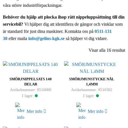
våra större industriförpackningar.
Behöver du hjälp att plocka ihop rätt nippeluppsättning till din
servicebil?
Vi hjälper dig att identifiera de gängor och vinklar som
är standard för just dina maskiner. Kontakta oss på
0511-131
30
eller maila
info@gelins-kgk.se
så hjälper vi dig vidare.
Visar alla 16 resultat
SMÖRJNIPPELSATS 140
SMÖRJMUNSTYCKE NÅL
DELAR
1,4MM
Artikelnummer: 8516000
Artikelnummer: 8510302
I lager:
I lager:
Mer info
Mer info