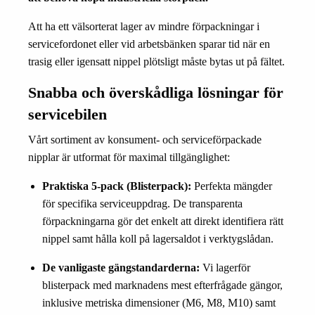
Att ha ett välsorterat lager av mindre förpackningar i
servicefordonet eller vid arbetsbänken sparar tid när en
trasig eller igensatt nippel plötsligt måste bytas ut på fältet.
Snabba och överskådliga lösningar för
servicebilen
Vårt sortiment av konsument- och serviceförpackade
nipplar är utformat för maximal tillgänglighet:
Praktiska 5-pack (Blisterpack):
Perfekta mängder
för specifika serviceuppdrag. De transparenta
förpackningarna gör det enkelt att direkt identifiera rätt
nippel samt hålla koll på lagersaldot i verktygslådan.
De vanligaste gängstandarderna:
Vi lagerför
blisterpack med marknadens mest efterfrågade gängor,
inklusive metriska dimensioner (M6, M8, M10) samt