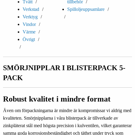
Tvätt
tillbehör
Verkstad
Spilloljeuppsamlare
Verktyg
Vindor
Värme
Övrigt
SMÖRJNIPPLAR I BLISTERPACK 5-
PACK
Robust kvalitet i mindre format
Även om förpackningarna är mindre är kompromissar vi aldrig med
kvaliteten. Smörjnipplarna i våra blisterpack är tillverkade av
zinkpläterat stål med högsta precision i kulventilen, vilket garanterar
samma goda korrosionsbeständighet och täthet under tryck som