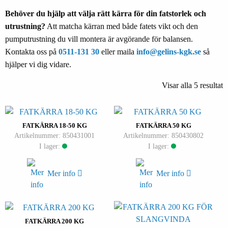
Behöver du hjälp att välja rätt kärra för din fatstorlek och
utrustning?
Att matcha kärran med både fatets vikt och den
pumputrustning du vill montera är avgörande för balansen.
Kontakta oss på
0511-131 30
eller maila
info@gelins-kgk.se
så
hjälper vi dig vidare.
Visar alla 5 resultat
FATKÄRRA 18-50 KG
FATKÄRRA 50 KG
Artikelnummer: 850431001
Artikelnummer: 850430802
I lager:
I lager:
Mer info
Mer info
FATKÄRRA 200 KG