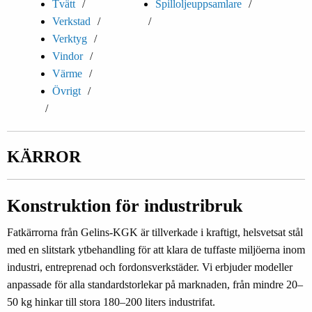
Tvätt
Spilloljeuppsamlare
Verkstad
Verktyg
Vindor
Värme
Övrigt
KÄRROR
Konstruktion för industribruk
Fatkärrorna från Gelins-KGK är tillverkade i kraftigt, helsvetsat stål
med en slitstark ytbehandling för att klara de tuffaste miljöerna inom
industri, entreprenad och fordonsverkstäder. Vi erbjuder modeller
anpassade för alla standardstorlekar på marknaden, från mindre 20–
50 kg hinkar till stora 180–200 liters industrifat.