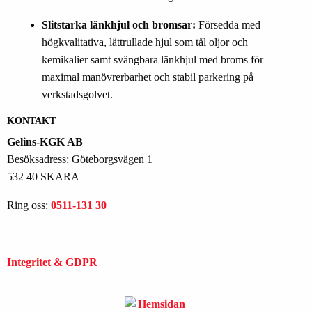
Slitstarka länkhjul och bromsar:
Försedda med
högkvalitativa, lättrullade hjul som tål oljor och
kemikalier samt svängbara länkhjul med broms för
maximal manövrerbarhet och stabil parkering på
verkstadsgolvet.
KONTAKT
Gelins-KGK AB
Besöksadress: Göteborgsvägen 1
532 40 SKARA
Ring oss:
0511-131 30
Integritet & GDPR