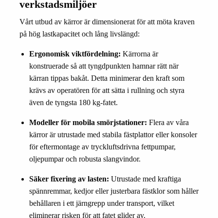
verkstadsmiljöer
Vårt utbud av kärror är dimensionerat för att möta kraven
på hög lastkapacitet och lång livslängd:
Ergonomisk viktfördelning:
Kärrorna är
konstruerade så att tyngdpunkten hamnar rätt när
kärran tippas bakåt. Detta minimerar den kraft som
krävs av operatören för att sätta i rullning och styra
även de tyngsta 180 kg-fatet.
Modeller för mobila smörjstationer:
Flera av våra
kärror är utrustade med stabila fästplattor eller konsoler
för eftermontage av tryckluftsdrivna fettpumpar,
oljepumpar och robusta slangvindor.
Säker fixering av lasten:
Utrustade med kraftiga
spännremmar, kedjor eller justerbara fästklor som håller
behållaren i ett järngrepp under transport, vilket
eliminerar risken för att fatet glider av.