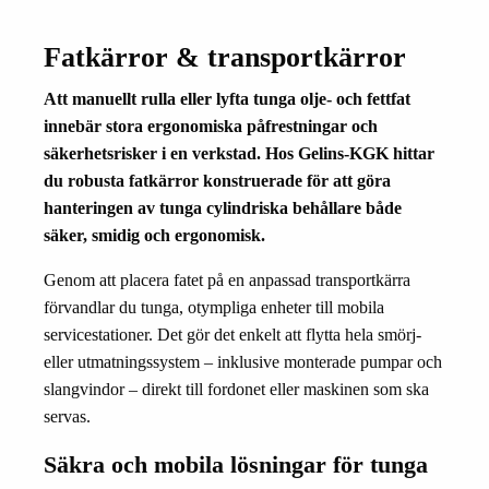
Fatkärror & transportkärror
Att manuellt rulla eller lyfta tunga olje- och fettfat
innebär stora ergonomiska påfrestningar och
säkerhetsrisker i en verkstad. Hos Gelins-KGK hittar
du robusta fatkärror konstruerade för att göra
hanteringen av tunga cylindriska behållare både
säker, smidig och ergonomisk.
Genom att placera fatet på en anpassad transportkärra
förvandlar du tunga, otympliga enheter till mobila
servicestationer. Det gör det enkelt att flytta hela smörj-
eller utmatningssystem – inklusive monterade pumpar och
slangvindor – direkt till fordonet eller maskinen som ska
servas.
Säkra och mobila lösningar för tunga