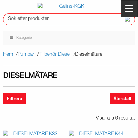
Kategorier
Hem
Pumpar
Tillbehör Diesel
Dieselmätare
DIESELMÄTARE
Filtrera
Återställ
Visar alla 6 resultat