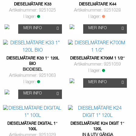
DIESELMÄTARE K33
DIESELMÄTARE K44
Artikelnummer: 9251025
Artikelnummer: 9251028
I lager:
I lager:
MER INFO
MER INFO
DIESELMÄTARE K33 1″ 120L
DIESELMÄTARE K700M 1 1/2″
BIO
Artikelnummer: 9251059
BIODIESEL
I lager:
Artikelnummer: 9251063
I lager:
MER INFO
MER INFO
DIESELMÄTARE DIGITAL 1″
DIESELMÄTARE K24 DIGIT 1″
100L
120L
Artikelnummer: 9251029
IN & UTV GÄNGA