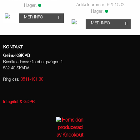
Artikelnummer: 9251033
I lager:
I lager:
MER INFO
MER INFO
KONTAKT
Gelins-KGK AB
Besöksadress: Göteborgsvägen 1
532 40 SKARA
Ring oss:
0511-131 30
Integritet & GDPR