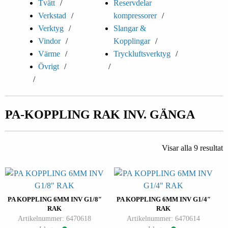
Tvätt
Reservdelar
Verkstad
kompressorer
Verktyg
Slangar &
Vindor
Kopplingar
Värme
Tryckluftsverktyg
Övrigt
PA-KOPPLING RAK INV. GÄNGA
Visar alla 9 resultat
PA KOPPLING 6MM INV G1/8″
PA KOPPLING 6MM INV G1/4″
RAK
RAK
Artikelnummer: 6470618
Artikelnummer: 6470614