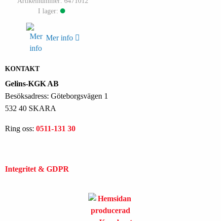
Artikelnummer: 6471012
I lager:
Mer info
KONTAKT
Gelins-KGK AB
Besöksadress: Göteborgsvägen 1
532 40 SKARA
Ring oss:
0511-131 30
Integritet & GDPR