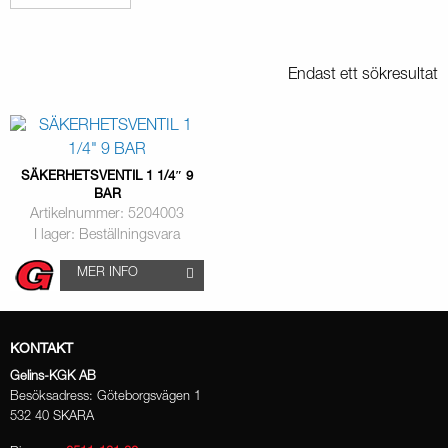
Endast ett sökresultat
SÄKERHETSVENTIL 1 1/4″ 9
BAR
Artikelnummer: 5204003
I lager: Beställningsvara
MER INFO
KONTAKT
Gelins-KGK AB
Besöksadress: Göteborgsvägen 1
532 40 SKARA