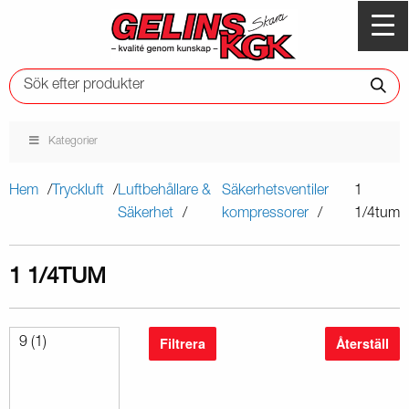
Kategorier
Hem
Tryckluft
Luftbehållare &
Säkerhetsventiler
1
Säkerhet
kompressorer
1/4tum
1 1/4TUM
Filtrera
Återställ