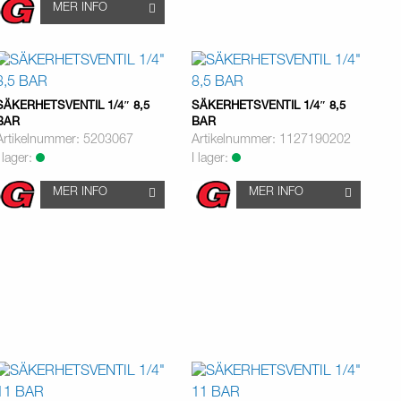
MER INFO
SÄKERHETSVENTIL 1/4″ 8,5
SÄKERHETSVENTIL 1/4″ 8,5
BAR
BAR
Artikelnummer: 5203067
Artikelnummer: 1127190202
I lager:
I lager:
MER INFO
MER INFO