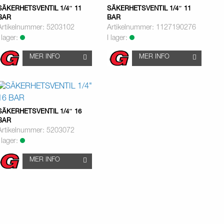
SÄKERHETSVENTIL 1/4″ 11
SÄKERHETSVENTIL 1/4″ 11
BAR
BAR
Artikelnummer: 5203102
Artikelnummer: 1127190276
I lager:
I lager:
MER INFO
MER INFO
SÄKERHETSVENTIL 1/4″ 16
BAR
Artikelnummer: 5203072
I lager:
MER INFO