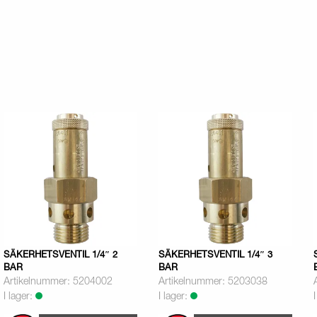
SÄKERHETSVENTIL 1/4″ 2
SÄKERHETSVENTIL 1/4″ 3
BAR
BAR
Artikelnummer: 5204002
Artikelnummer: 5203038
I lager:
I lager: