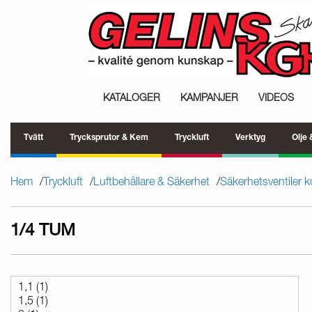
KATALOGER
KAMPANJER
VIDEOS
Tvätt
Trycksprutor & Kem
Tryckluft
Verktyg
Olje
Hem
Tryckluft
Luftbehållare & Säkerhet
Säkerhetsventiler 
1/4 TUM