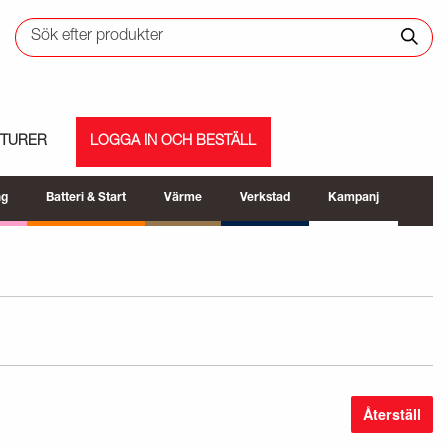
ETURER
LOGGA IN OCH BESTÄLL
ng
Batteri & Start
Värme
Verkstad
Kampanj
Återställ