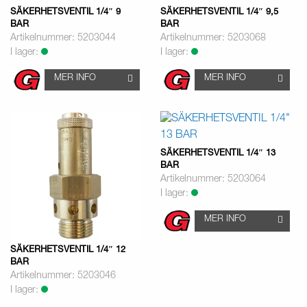
SÄKERHETSVENTIL 1/4″ 9
SÄKERHETSVENTIL 1/4″ 9,5
BAR
BAR
Artikelnummer: 5203044
Artikelnummer: 5203068
I lager:
I lager:
MER INFO
MER INFO
SÄKERHETSVENTIL 1/4″ 13
BAR
Artikelnummer: 5203064
I lager:
MER INFO
SÄKERHETSVENTIL 1/4″ 12
BAR
Artikelnummer: 5203046
I lager: