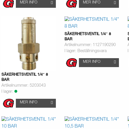
MER INFO
MER INFO
SÄKERHETSVENTIL 1/4″ 8
BAR
Artikelnummer: 1127190290
I lager: Beställningsvara
MER INFO
SÄKERHETSVENTIL 1/4″ 8
BAR
Artikelnummer: 5203043
I lager:
MER INFO