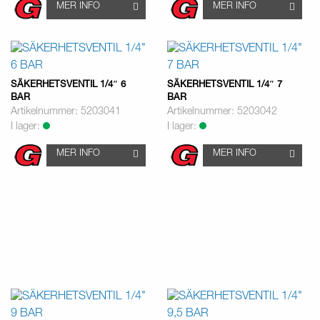
MER INFO
MER INFO
SÄKERHETSVENTIL 1/4″ 6
SÄKERHETSVENTIL 1/4″ 7
BAR
BAR
Artikelnummer: 5203041
Artikelnummer: 5203042
I lager:
I lager:
MER INFO
MER INFO