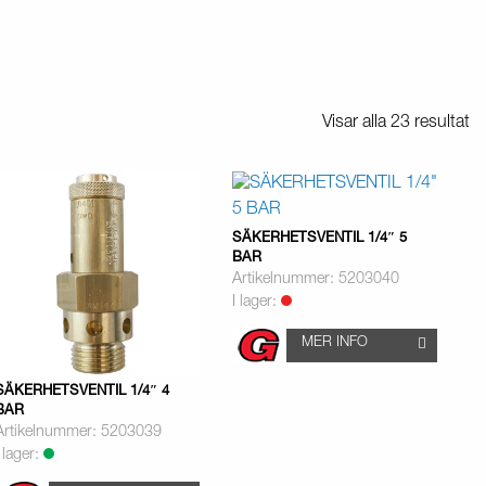
Visar alla 23 resultat
SÄKERHETSVENTIL 1/4″ 5
BAR
Artikelnummer: 5203040
I lager:
MER INFO
SÄKERHETSVENTIL 1/4″ 4
BAR
Artikelnummer: 5203039
I lager: