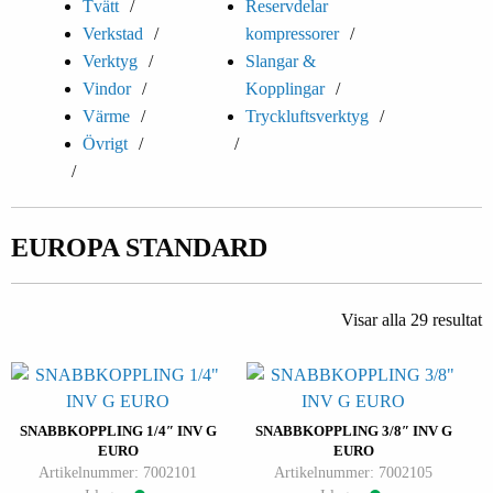
Tvätt
Reservdelar
Verkstad
kompressorer
Verktyg
Slangar &
Vindor
Kopplingar
Värme
Tryckluftsverktyg
Övrigt
EUROPA STANDARD
Visar alla 29 resultat
SNABBKOPPLING 1/4″ INV G
SNABBKOPPLING 3/8″ INV G
EURO
EURO
Artikelnummer: 7002101
Artikelnummer: 7002105