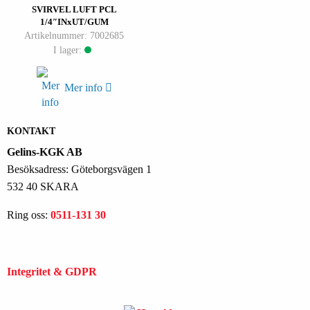
SVIRVEL LUFT PCL
1/4″INxUT/GUM
Artikelnummer: 7002685
I lager:
Mer info
KONTAKT
Gelins-KGK AB
Besöksadress: Göteborgsvägen 1
532 40 SKARA
Ring oss:
0511-131 30
Integritet & GDPR