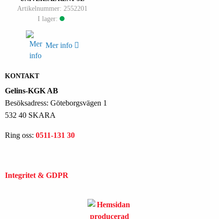
Artikelnummer: 2552201
I lager:
Mer info
KONTAKT
Gelins-KGK AB
Besöksadress: Göteborgsvägen 1
532 40 SKARA
Ring oss:
0511-131 30
Integritet & GDPR