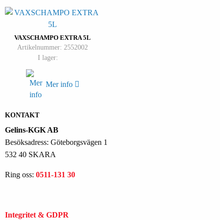
VAXSCHAMPO EXTRA 5L
Artikelnummer: 2552002
I lager:
Mer info
KONTAKT
Gelins-KGK AB
Besöksadress: Göteborgsvägen 1
532 40 SKARA
Ring oss:
0511-131 30
Integritet & GDPR