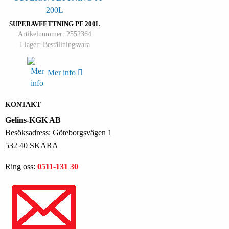
SUPERAVFETTNING PF 200L
Artikelnummer: 2552364
I lager: Beställningsvara
Mer info
KONTAKT
Gelins-KGK AB
Besöksadress: Göteborgsvägen 1
532 40 SKARA
Ring oss:
0511-131 30