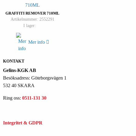
GRAFFITI REMOVER 710ML
Artikelnummer: 2552291
I lager:
Mer info
KONTAKT
Gelins-KGK AB
Besöksadress: Göteborgsvägen 1
532 40 SKARA
Ring oss:
0511-131 30
Integritet & GDPR