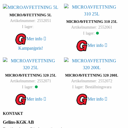
MICROAVFETTNING 5L
Artikelnummer: 2552051
MICROAVFETTNING 310 25L
I lager:
Artikelnummer: 2552061
I lager:
Mer info
Mer info
Kampanjpris!
MICROAVFETTNING 320 25L
MICROAVFETTNING 320 200L
Artikelnummer: 2552071
Artikelnummer: 2552072
I lager:
I lager: Beställningsvara
Mer info
Mer info
KONTAKT
Gelins-KGK AB