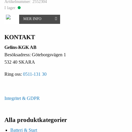
Artikelnummer: 2552304
I lager:
MER INFO
KONTAKT
Gelins-KGK AB
Besöksadress: Göteborgsvägen 1
532 40 SKARA
Ring oss:
0511-131 30
Integritet & GDPR
Alla produktkategorier
Batteri & Start