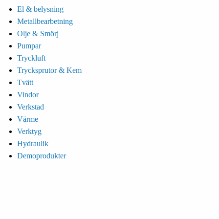
El & belysning
Metallbearbetning
Olje & Smörj
Pumpar
Tryckluft
Trycksprutor & Kem
Tvätt
Vindor
Verkstad
Värme
Verktyg
Hydraulik
Demoprodukter