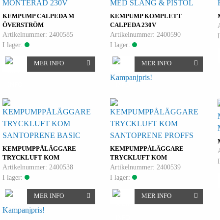
MONTERAD 230V
MED SLANG & PISTOL
KEMPUMP CALPEDA M
KEMPUMP KOMPLETT
ÖVERSTRÖM
CALPEDA 230V
Artikelnummer: 2400585
Artikelnummer: 2400590
I lager:
I lager:
MER INFO
MER INFO
Kampanjpris!
SANTOPRENE BASIC
SANTOPRENE PROFFS
KEMPUMPPÅLÄGGARE
KEMPUMPPÅLÄGGARE
TRYCKLUFT KOM
TRYCKLUFT KOM
Artikelnummer: 2400538
Artikelnummer: 2400539
I lager:
I lager:
MER INFO
MER INFO
Kampanjpris!