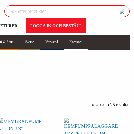
RETURER
LOGGA IN OCH BESTÄLL
ri & Start
Värme
Verkstad
Kampanj
Visar alla 25 resultat