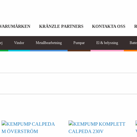
VARUMÄRKEN
KRÄNZLE PARTNERS
KONTAKTA OSS
rj
Vindor
Metallbearbetning
Pumpar
El & belysning
Batte