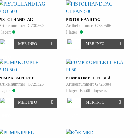
PRO 500
CLEAN 500
PISTOLHANDTAG
PISTOLHANDTAG
Artikelnummer: G730560
Artikelnummer: G730506
I lager:
I lager:
MER INFO
MER INFO
PRO 500
PF50
PUMP KOMPLETT
PUMP KOMPLETT BLÅ
Artikelnummer: G729326
Artikelnummer: G728884
I lager:
I lager: Beställningsvara
MER INFO
MER INFO