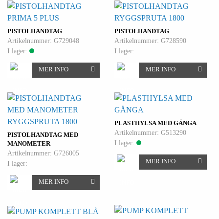
PRIMA 5 PLUS
RYGGSPRUTA 1800
PISTOLHANDTAG
PISTOLHANDTAG
Artikelnummer: G729048
Artikelnummer: G728590
I lager:
I lager:
MER INFO
MER INFO
RYGGSPRUTA 1800
PLASTHYLSA MED GÄNGA
Artikelnummer: G513290
PISTOLHANDTAG MED
I lager:
MANOMETER
Artikelnummer: G726005
MER INFO
I lager:
MER INFO