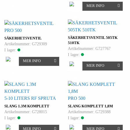
MER INFO
PRO 500
SÄKERHETSVENTIL 505TK
SÄKERHETSVENTIL
510TK
Artikelnummer: G729309
Artikelnummer: G727767
I lager:
I lager:
MER INFO
MER INFO
5-10 LITERS RF SPRUTA
PRO 500
SLANG 1.3M KOMPLETT
SLANG KOMPLETT 1,8M
Artikelnummer: G728015
Artikelnummer: G729388
I lager:
I lager:
MER INFO
MER INFO