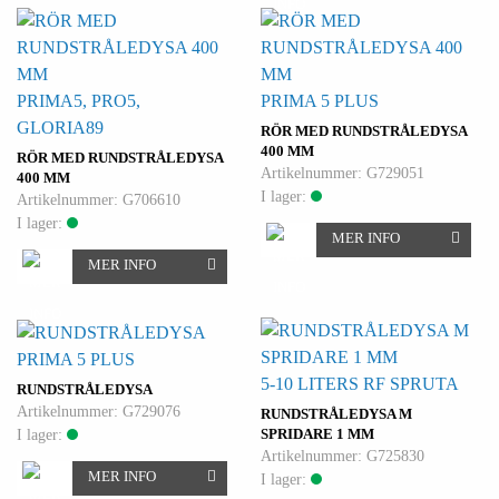
PRIMA5, PRO5,
PRIMA 5 PLUS
GLORIA89
RÖR MED RUNDSTRÅLEDYSA
400 MM
RÖR MED RUNDSTRÅLEDYSA
Artikelnummer: G729051
400 MM
I lager:
Artikelnummer: G706610
I lager:
MER INFO
MER INFO
PRIMA 5 PLUS
5-10 LITERS RF SPRUTA
RUNDSTRÅLEDYSA
Artikelnummer: G729076
RUNDSTRÅLEDYSA M
I lager:
SPRIDARE 1 MM
Artikelnummer: G725830
MER INFO
I lager: