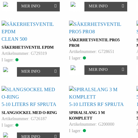
MER INFO
MER INFO
CLEAN 500
SÄKERHETSVENTIL PRO5
PRO8
SÄKERHETSVENTIL EPDM
Artikelnummer: G728651
Artikelnummer: G729319
I lager:
I lager:
MER INFO
MER INFO
5-10 LITERS RF SPRUTA
5-10 LITERS RF SPRUTA
SLANGSOCKEL MED O-RING
SPIRALSLANG 3 M
KOMPLETT
Artikelnummer: G726187
Artikelnummer: G200000
I lager:
I lager:
MER INFO