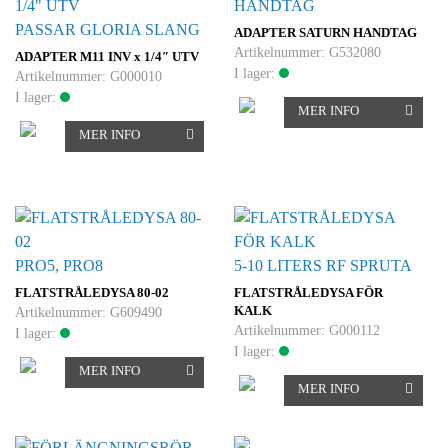
PASSAR GLORIA SLANG
ADAPTER SATURN HANDTAG
Artikelnummer: G532080
ADAPTER M11 INV x 1/4″ UTV
I lager:
Artikelnummer: G000010
I lager:
MER INFO
MER INFO
PRO5, PRO8
5-10 LITERS RF SPRUTA
FLATSTRÅLEDYSA 80-02
FLATSTRÅLEDYSA FÖR
KALK
Artikelnummer: G609490
Artikelnummer: G000112
I lager:
I lager:
MER INFO
MER INFO