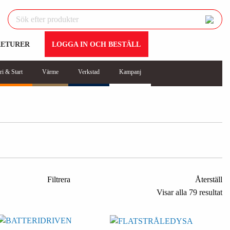
RETURER
LOGGA IN OCH BESTÄLL
ri & Start
Värme
Verkstad
Kampanj
Filtrera
Återställ
Visar alla 79 resultat