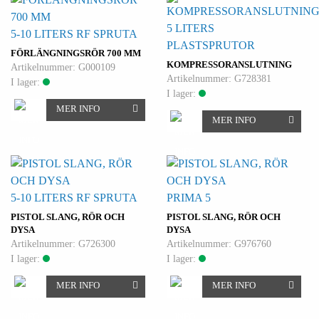
5 LITERS
5-10 LITERS RF SPRUTA
PLASTSPRUTOR
FÖRLÄNGNINGSRÖR 700 MM
KOMPRESSORANSLUTNING
Artikelnummer: G000109
Artikelnummer: G728381
I lager:
I lager:
MER INFO
MER INFO
5-10 LITERS RF SPRUTA
PRIMA 5
PISTOL SLANG, RÖR OCH
PISTOL SLANG, RÖR OCH
DYSA
DYSA
Artikelnummer: G726300
Artikelnummer: G976760
I lager:
I lager:
MER INFO
MER INFO