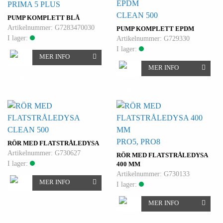
PRIMA 5 PLUS
CLEAN 500
PUMP KOMPLETT BLÅ
Artikelnummer: G7283470030
PUMP KOMPLETT EPDM
I lager:
Artikelnummer: G729330
I lager:
MER INFO
MER INFO
CLEAN 500
PRO5, PRO8
RÖR MED FLATSTRÅLEDYSA
Artikelnummer: G730627
RÖR MED FLATSTRÅLEDYSA
I lager:
400 MM
Artikelnummer: G730133
MER INFO
I lager:
MER INFO