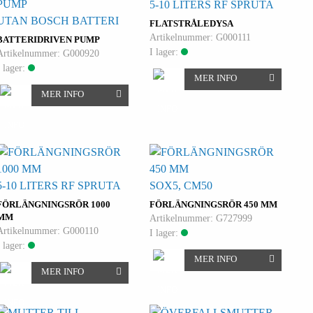
5-10 LITERS RF SPRUTA
UTAN BOSCH BATTERI
FLATSTRÅLEDYSA
Artikelnummer: G000111
BATTERIDRIVEN PUMP
I lager:
Artikelnummer: G000920
I lager:
MER INFO
MER INFO
5-10 LITERS RF SPRUTA
SOX5, CM50
FÖRLÄNGNINGSRÖR 1000
FÖRLÄNGNINGSRÖR 450 MM
MM
Artikelnummer: G727999
Artikelnummer: G000110
I lager:
I lager:
MER INFO
MER INFO