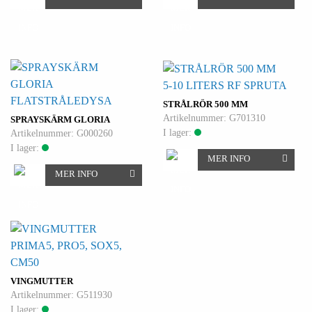
5-10 LITERS RF SPRUTA
FLATSTRÅLEDYSA
STRÅLRÖR 500 MM
Artikelnummer: G701310
SPRAYSKÄRM GLORIA
I lager:
Artikelnummer: G000260
I lager:
MER INFO
MER INFO
PRIMA5, PRO5, SOX5,
CM50
VINGMUTTER
Artikelnummer: G511930
I lager: