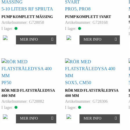
5-10 LITERS RF SPRUTA
PRO5, PRO8
PUMP KOMPLETT MÄSSING
PUMP KOMPLETT SVART
Artikelnummer: G728058
Artikelnummer: G728168
I lager:
I lager:
MER INFO
MER INFO
PF50
SOX5, CM50
RÖR MED FLATSTRÅLEDYSA
RÖR MED FLATSTRÅLEDYSA
400 MM
400 MM
Artikelnummer: G728882
Artikelnummer: G728306
I lager:
I lager:
MER INFO
MER INFO