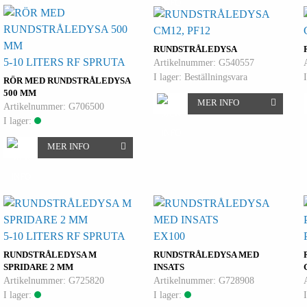
CM12, PF12
RUNDSTRÅLEDYSA
5-10 LITERS RF SPRUTA
Artikelnummer: G540557
I lager: Beställningsvara
RÖR MED RUNDSTRÅLEDYSA
500 MM
MER INFO
Artikelnummer: G706500
I lager:
MER INFO
5-10 LITERS RF SPRUTA
EX100
RUNDSTRÅLEDYSA M
RUNDSTRÅLEDYSA MED
SPRIDARE 2 MM
INSATS
Artikelnummer: G725820
Artikelnummer: G728908
I lager:
I lager: