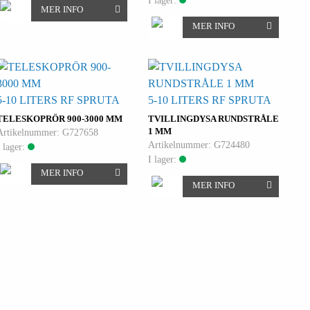
I lager:
MER INFO
MER INFO
5-10 LITERS RF SPRUTA
5-10 LITERS RF SPRUTA
TELESKOPRÖR 900-3000 MM
TVILLINGDYSA RUNDSTRÅLE
1 MM
Artikelnummer: G727658
Artikelnummer: G724480
I lager:
I lager:
MER INFO
MER INFO