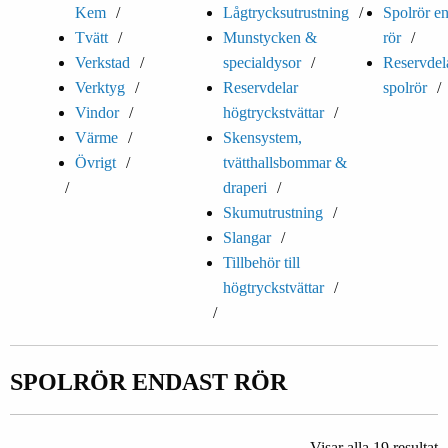
Kem
Lågtrycksutrustning
Spolrör en
Tvätt
Munstycken &
rör
Verkstad
specialdysor
Reservdela
Verktyg
Reservdelar
spolrör
Vindor
högtryckstvättar
Värme
Skensystem,
Övrigt
tvätthallsbommar &
draperi
Skumutrustning
Slangar
Tillbehör till
högtryckstvättar
SPOLRÖR ENDAST RÖR
Visar alla 19 resultat