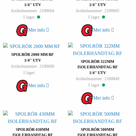
1/4" UTV
1/4" UTV
Artikelnummer: 2100604
Artikelnummer: 2100605
I lager:
I lager:
Mer info
Mer info
SPOLRÖR 2000 MM RF
1/4" UTV
SPOLRÖR 322MM
Artikelnummer: 2100606
ISOLERHANDTAG RF
I lager:
1/4" UTV
Artikelnummer: 2100849
I lager:
Mer info
Mer info
SPOLRÖR 430MM
SPOLRÖR 500MM
ISOLERHANDTAG RF
ISOLERHANDTAG RF