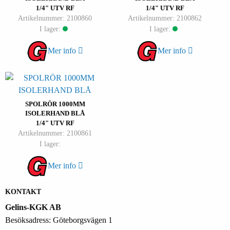
1/4" UTV RF
1/4" UTV RF
Artikelnummer: 2100860
Artikelnummer: 2100862
I lager:
I lager:
Mer info
Mer info
SPOLRÖR 1000MM
ISOLERHAND BLÅ
1/4" UTV RF
Artikelnummer: 2100861
I lager:
Mer info
KONTAKT
Gelins-KGK AB
Besöksadress: Göteborgsvägen 1