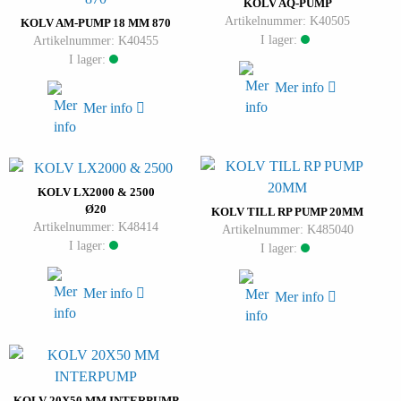
KOLV AQ-PUMP
Artikelnummer: K40505
KOLV AM-PUMP 18 MM 870
I lager:
Artikelnummer: K40455
I lager:
Mer info
Mer info
KOLV LX2000 & 2500
Ø20
KOLV TILL RP PUMP 20MM
Artikelnummer: K48414
Artikelnummer: K485040
I lager:
I lager:
Mer info
Mer info
KOLV 20X50 MM INTERPUMP