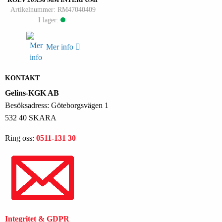
Artikelnummer: RM47040409
I lager:
Mer info
KONTAKT
Gelins-KGK AB
Besöksadress: Göteborgsvägen 1
532 40 SKARA
Ring oss:
0511-131 30
Integritet & GDPR