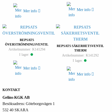
Mer info
Mer info
REPSATS
ÖVERSTRÖMNINGSVENTIL
REPSATS SÄKERHETSVENTIL
Artikelnummer: K141294
THERM
I lager:
Artikelnummer: K141292
I lager:
Mer info
Mer info
KONTAKT
Gelins-KGK AB
Besöksadress: Göteborgsvägen 1
532 40 SKARA