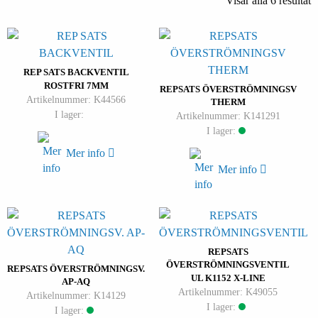
Visar alla 6 resultat
REP SATS BACKVENTIL
ROSTFRI 7MM
REPSATS ÖVERSTRÖMNINGSV
Artikelnummer: K44566
THERM
I lager:
Artikelnummer: K141291
I lager:
Mer info
Mer info
REPSATS
ÖVERSTRÖMNINGSVENTIL
REPSATS ÖVERSTRÖMNINGSV.
UL K1152 X-LINE
AP-AQ
Artikelnummer: K49055
Artikelnummer: K14129
I lager:
I lager: