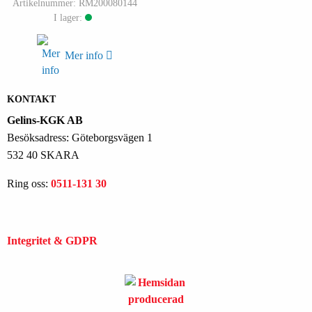
Artikelnummer: RM200080144
I lager:
Mer info
KONTAKT
Gelins-KGK AB
Besöksadress: Göteborgsvägen 1
532 40 SKARA
Ring oss:
0511-131 30
Integritet & GDPR