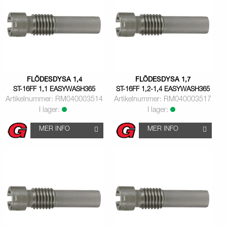
FLÖDESDYSA 1,4
FLÖDESDYSA 1,7
ST-16FF 1,1 EASYWASH365
ST-16FF 1,2-1,4 EASYWASH365
Artikelnummer: RM040003514
Artikelnummer: RM040003517
I lager:
I lager:
MER INFO
MER INFO