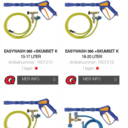
EASYWASH 365 +SKUMSET K
EASYWASH 365 +SKUMSET K
13-17 LITER
18-20 LITER
Artikelnummer: 1607215
Artikelnummer: 1607218
I lager:
I lager:
MER INFO
MER INFO