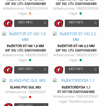
3/8" INV. UTV. EASYWASH365
3/8" INV. UTV. EASYWASH365
Artikelnummer: RM200160604
Artikelnummer: RM200160606
I lager:
I lager:
MER INFO
MER INFO
INJEKTOR ST-160 1,9 MM
INJEKTOR ST-160 2,3 MM
3/8" INV. UTV. EASYWASH365
3/8" INV. UTV. EASYWASH365
Artikelnummer: RM200160607
Artikelnummer: RM200160611
I lager:
I lager:
MER INFO
MER INFO
SLANG PVC GUL 9X3
INJEKTORDYSA 1,1
Artikelnummer: 080000320
ST-167/168 EASYWASH365
Artikelnummer: RM040003641
I lager:
I lager: Beställningsvara