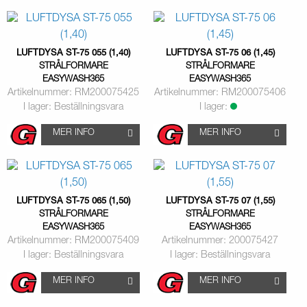
LUFTDYSA ST-75 055 (1,40)
LUFTDYSA ST-75 06 (1,45)
STRÅLFORMARE
STRÅLFORMARE
EASYWASH365
EASYWASH365
Artikelnummer: RM200075425
Artikelnummer: RM200075406
I lager: Beställningsvara
I lager:
MER INFO
MER INFO
LUFTDYSA ST-75 065 (1,50)
LUFTDYSA ST-75 07 (1,55)
STRÅLFORMARE
STRÅLFORMARE
EASYWASH365
EASYWASH365
Artikelnummer: RM200075409
Artikelnummer: 200075427
I lager: Beställningsvara
I lager: Beställningsvara
MER INFO
MER INFO