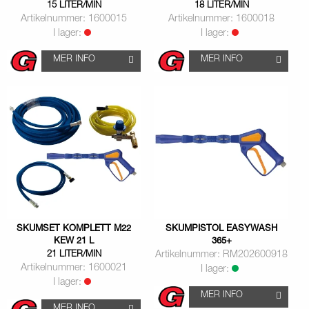
15 LITER/MIN
18 LITER/MIN
Artikelnummer: 1600015
Artikelnummer: 1600018
I lager:
I lager:
MER INFO
MER INFO
SKUMSET KOMPLETT M22
SKUMPISTOL EASYWASH
KEW 21 L
365+
21 LITER/MIN
Artikelnummer: RM202600918
Artikelnummer: 1600021
I lager:
I lager:
MER INFO
MER INFO