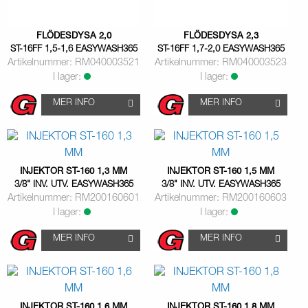
FLÖDESDYSA 2,0
FLÖDESDYSA 2,3
ST-16FF 1,5-1,6 EASYWASH365
ST-16FF 1,7-2,0 EASYWASH365
Artikelnummer: RM040003521
Artikelnummer: RM040003523
I lager:
I lager:
MER INFO
MER INFO
INJEKTOR ST-160 1,3 MM
INJEKTOR ST-160 1,5 MM
3/8" INV. UTV. EASYWASH365
3/8" INV. UTV. EASYWASH365
Artikelnummer: RM200160601
Artikelnummer: RM200160603
I lager:
I lager:
MER INFO
MER INFO
INJEKTOR ST-160 1,6 MM
INJEKTOR ST-160 1,8 MM