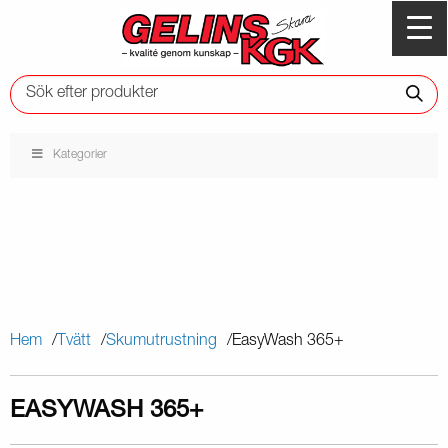
Kategorier
Hem
Tvätt
Skumutrustning
EasyWash 365+
EASYWASH 365+