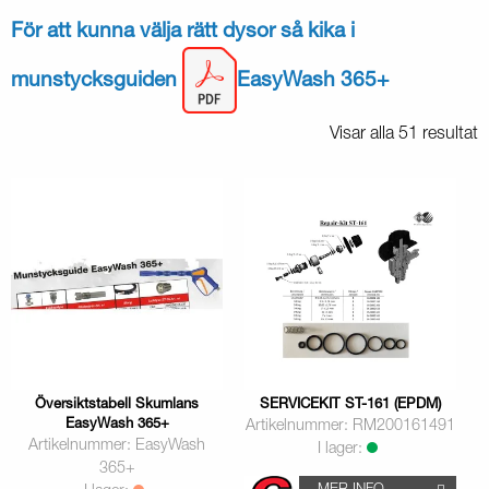
För att kunna välja rätt dysor så kika i
munstycksguiden
EasyWash 365+
Visar alla 51 resultat
Översiktstabell Skumlans
SERVICEKIT ST-161 (EPDM)
EasyWash 365+
Artikelnummer: RM200161491
Artikelnummer: EasyWash
I lager:
365+