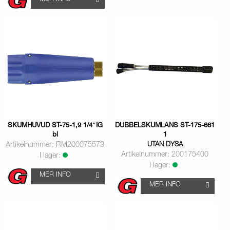
SKUMHUVUD ST-75-1,9 1/4″IG
DUBBELSKUMLANS ST-175-661
bl
1
Artikelnummer: RM200075573
UTAN DYSA
Artikelnummer: 200175400
I lager:
I lager:
MER INFO
MER INFO