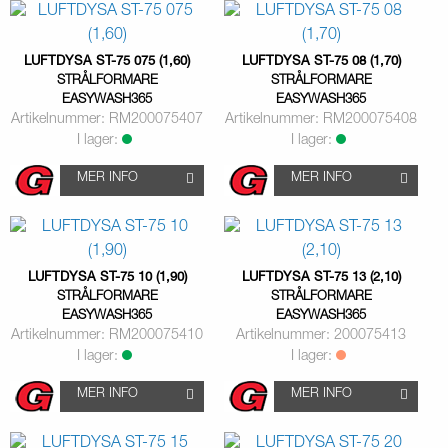
LUFTDYSA ST-75 075 (1,60)
LUFTDYSA ST-75 08 (1,70)
STRÅLFORMARE
STRÅLFORMARE
EASYWASH365
EASYWASH365
Artikelnummer: RM200075407
Artikelnummer: RM200075408
I lager:
I lager:
MER INFO
MER INFO
LUFTDYSA ST-75 10 (1,90)
LUFTDYSA ST-75 13 (2,10)
STRÅLFORMARE
STRÅLFORMARE
EASYWASH365
EASYWASH365
Artikelnummer: RM200075410
Artikelnummer: 200075413
I lager:
I lager:
MER INFO
MER INFO