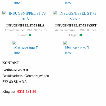
INSUGSNIPPEL ST-73 BLÅ
INSUGSNIPPEL ST-73 SVART
Artikelnummer: RM020073515
Artikelnummer: RM020073509
I lager:
I lager:
Mer info
Mer info
KONTAKT
Gelins-KGK AB
Besöksadress: Göteborgsvägen 1
532 40 SKARA
Ring oss:
0511-131 30