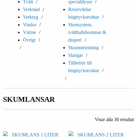
Tvätt
specialdysor
Verkstad
Reservdelar
Verktyg
högtryckstvättar
Vindor
Skensystem,
Värme
tvätthallsbommar &
Övrigt
draperi
Skumutrustning
Slangar
Tillbehör till
högtryckstvättar
SKUMLANSAR
Visar alla 30 resultat