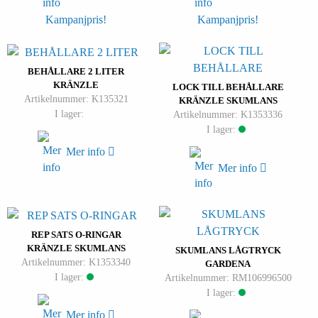
Kampanjpris!
Kampanjpris!
BEHÅLLARE 2 LITER
KRÄNZLE
LOCK TILL BEHÅLLARE
Artikelnummer: K135321
KRÄNZLE SKUMLANS
I lager:
Artikelnummer: K1353336
I lager:
Mer info
Mer info
REP SATS O-RINGAR
KRÄNZLE SKUMLANS
SKUMLANS LÅGTRYCK
Artikelnummer: K1353340
GARDENA
I lager:
Artikelnummer: RM106996500
I lager:
Mer info