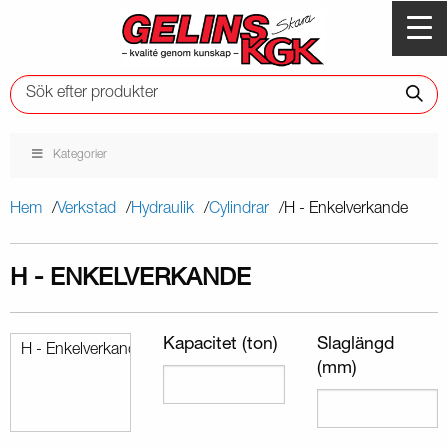
Kategorier
Hem
Verkstad
Hydraulik
Cylindrar
H - Enkelverkande
H - ENKELVERKANDE
Kapacitet (ton)
Slaglängd
(mm)