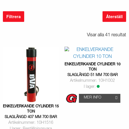
Filtrera
Återställ
Visar alla 41 resultat
ENKELVERKANDE CYLINDER 10
TON
SLAGLÄNGD 51 MM 700 BAR
Artikelnummer: 10H1002
I lager:
MER INFO
ENKELVERKANDE CYLINDER 15
TON
SLAGLÄNGD 407 MM 700 BAR
Artikelnummer: 10H1516
I lager: Beställningsvara