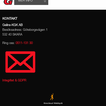
MER INFO
KONTAKT
Gelins-KGK AB
Besöksadress: Göteborgsvägen 1
532 40 SKARA
Ring oss:
0511-131 30
Integritet & GDPR