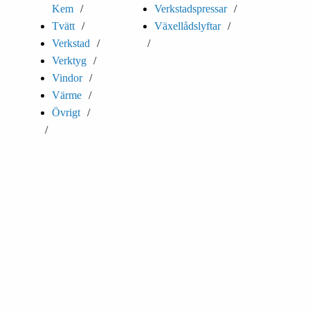
Kem
Verkstadspressar
Tvätt
Växellådslyftar
Verkstad
Verktyg
Vindor
Värme
Övrigt