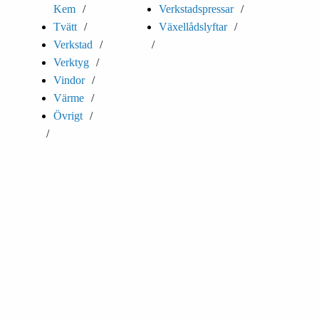
Kem
Verkstadspressar
Tvätt
Växellådslyftar
Verkstad
Verktyg
Vindor
Värme
Övrigt