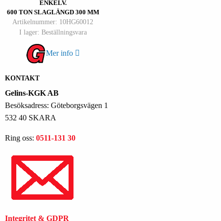
ENKELV.
600 TON SLAGLÄNGD 300 MM
Artikelnummer: 10HG60012
I lager: Beställningsvara
Mer info
KONTAKT
Gelins-KGK AB
Besöksadress: Göteborgsvägen 1
532 40 SKARA
Ring oss:
0511-131 30
Integritet & GDPR