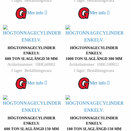
I lager: Beställningsvara
I lager: Beställningsvara
Mer info
Mer info
HÖGTONNAGECYLINDER
HÖGTONNAGECYLINDER
ENKELV.
ENKELV.
600 TON SLAGLÄNGD 50 MM
1000 TON SLAGLÄNGD 300 MM
Artikelnummer: 10HG60002
Artikelnummer: 10HG100012
I lager: Beställningsvara
I lager: Beställningsvara
Mer info
Mer info
HÖGTONNAGECYLINDER
HÖGTONNAGECYLINDER
ENKELV.
ENKELV.
600 TON SLAGLÄNGD 150 MM
100 TON SLAGLÄNGD 150 MM