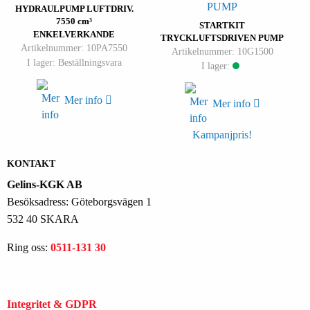
HYDRAULPUMP LUFTDRIV.
7550 cm³
STARTKIT
ENKELVERKANDE
TRYCKLUFTSDRIVEN PUMP
Artikelnummer: 10PA7550
Artikelnummer: 10G1500
I lager: Beställningsvara
I lager:
Mer info
Mer info
Kampanjpris!
KONTAKT
Gelins-KGK AB
Besöksadress: Göteborgsvägen 1
532 40 SKARA
Ring oss:
0511-131 30
Integritet & GDPR