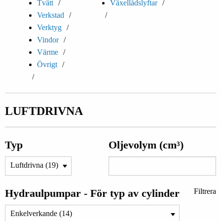
Tvätt
Växellådslyftar
Verkstad
Verktyg
Vindor
Värme
Övrigt
LUFTDRIVNA
Typ
Oljevolym (cm³)
Hydraulpumpar - För typ av cylinder
Filtrera