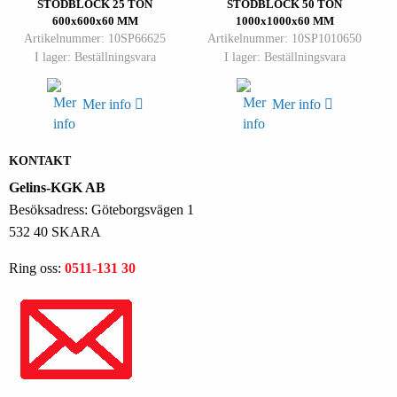
STÖDBLOCK 25 TON
STÖDBLOCK 50 TON
600x600x60 MM
1000x1000x60 MM
Artikelnummer: 10SP66625
Artikelnummer: 10SP1010650
I lager: Beställningsvara
I lager: Beställningsvara
Mer info
Mer info
KONTAKT
Gelins-KGK AB
Besöksadress: Göteborgsvägen 1
532 40 SKARA
Ring oss:
0511-131 30