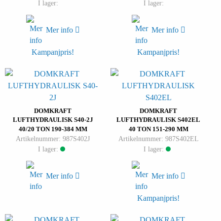
I lager:
I lager:
Mer info
Mer info
Kampanjpris!
Kampanjpris!
DOMKRAFT
DOMKRAFT
LUFTHYDRAULISK S40-2J
LUFTHYDRAULISK S402EL
40/20 TON 190-384 MM
40 TON 151-290 MM
Artikelnummer: 987S402J
Artikelnummer: 987S402EL
I lager:
I lager:
Mer info
Mer info
Kampanjpris!