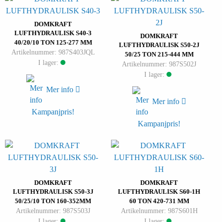
DOMKRAFT
LUFTHYDRAULISK S40-3
DOMKRAFT
40/20/10 TON 125-277 MM
LUFTHYDRAULISK S50-2J
Artikelnummer: 987S403JQL
50/25 TON 215-444 MM
I lager:
Artikelnummer: 987S502J
I lager:
Mer info
Mer info
Kampanjpris!
Kampanjpris!
DOMKRAFT
DOMKRAFT
LUFTHYDRAULISK S50-3J
LUFTHYDRAULISK S60-1H
50/25/10 TON 160-352MM
60 TON 420-731 MM
Artikelnummer: 987S503J
Artikelnummer: 987S601H
I lager:
I lager: