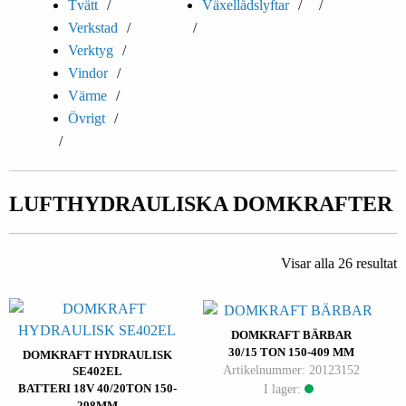
Tvätt
Växellådslyftar
Verkstad
Verktyg
Vindor
Värme
Övrigt
LUFTHYDRAULISKA DOMKRAFTER
Visar alla 26 resultat
DOMKRAFT BÄRBAR
30/15 TON 150-409 MM
DOMKRAFT HYDRAULISK
Artikelnummer: 20123152
SE402EL
I lager:
BATTERI 18V 40/20TON 150-
298MM