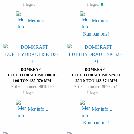
I lager:
I lager:
Mer info
Mer info
Kampanjpris!
DOMKRAFT
DOMKRAFT
LUFTHYDRAULISK 100-IL
LUFTHYDRAULISK S25-2J
100 TON 435-570 MM
25/10 TON 183-374 MM
Artikelnummer: 9810170
Artikelnummer: 987S252J
I lager:
I lager:
Mer info
Mer info
Kampanjpris!