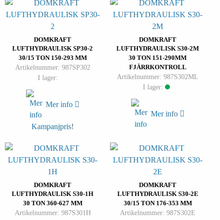
DOMKRAFT
DOMKRAFT
LUFTHYDRAULISK SP30-2
LUFTHYDRAULISK S30-2M
30/15 TON 150-293 MM
30 TON 151-290MM
Artikelnummer: 987SP302
FJÄRRKONTROLL
Artikelnummer: 987S302ML
I lager:
I lager:
Mer info
Mer info
Kampanjpris!
DOMKRAFT
DOMKRAFT
LUFTHYDRAULISK S30-1H
LUFTHYDRAULISK S30-2E
30 TON 360-627 MM
30/15 TON 176-353 MM
Artikelnummer: 987S301H
Artikelnummer: 987S302E