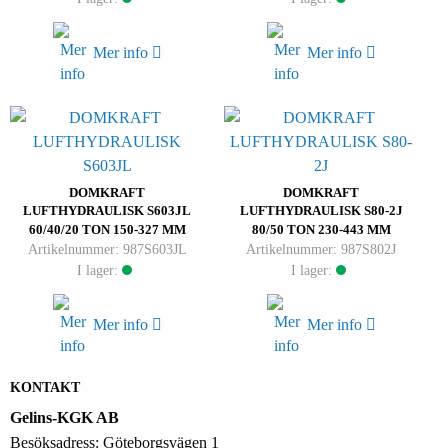
Mer info
Mer info
DOMKRAFT
DOMKRAFT
LUFTHYDRAULISK S603JL
LUFTHYDRAULISK S80-2J
60/40/20 TON 150-327 MM
80/50 TON 230-443 MM
Artikelnummer: 987S603JL
Artikelnummer: 987S802J
I lager:
I lager:
Mer info
Mer info
KONTAKT
Gelins-KGK AB
Besöksadress: Göteborgsvägen 1