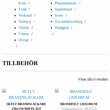
Kem
Plasmaskärare
Tvätt
Spännband
Verkstad
Svets
Verktyg
Tryckluftsverktyg
Vindor
Trädgård
Värme
Övrigt
TILLBEHÖR
Visar alla 6 resultat
SKYLT BRANDSLÄCKARE
BRANDFILT 120X180CM
250x250 MM PLAST
Artikelnummer: 8957335