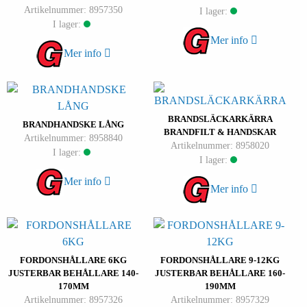
Artikelnummer: 8957350
I lager:
I lager:
Mer info
Mer info
BRANDSLÄCKARKÄRRA
BRANDHANDSKE LÅNG
BRANDFILT & HANDSKAR
Artikelnummer: 8958840
Artikelnummer: 8958020
I lager:
I lager:
Mer info
Mer info
FORDONSHÅLLARE 6KG
FORDONSHÅLLARE 9-12KG
JUSTERBAR BEHÅLLARE 140-
JUSTERBAR BEHÅLLARE 160-
170MM
190MM
Artikelnummer: 8957326
Artikelnummer: 8957329