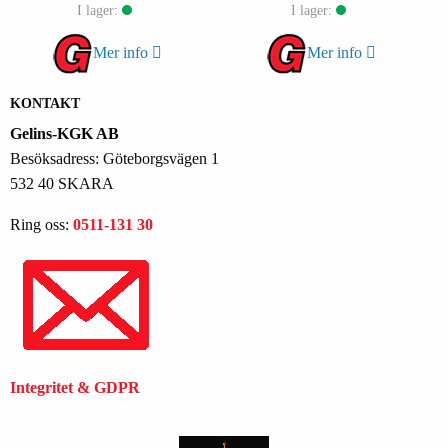
I lager:
I lager:
Mer info
Mer info
KONTAKT
Gelins-KGK AB
Besöksadress: Göteborgsvägen 1
532 40 SKARA
Ring oss:
0511-131 30
Integritet & GDPR