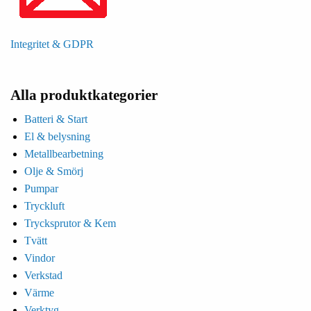
Integritet & GDPR
Alla produktkategorier
Batteri & Start
El & belysning
Metallbearbetning
Olje & Smörj
Pumpar
Tryckluft
Trycksprutor & Kem
Tvätt
Vindor
Verkstad
Värme
Verktyg