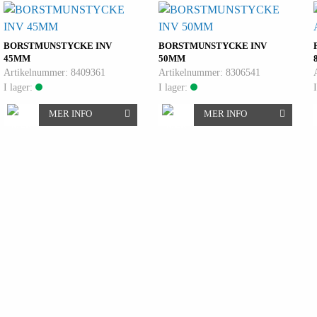
BORSTMUNSTYCKE INV
BORSTMUNSTYCKE INV
45MM
50MM
Artikelnummer: 8409361
Artikelnummer: 8306541
I lager:
I lager:
MER INFO
MER INFO