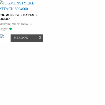
FOGMUNSTYCKE ATTACK
8004000
Artikelnummer: 8404017
I lager:
MER INFO