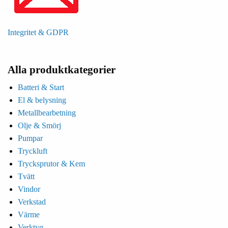
Integritet & GDPR
Alla produktkategorier
Batteri & Start
El & belysning
Metallbearbetning
Olje & Smörj
Pumpar
Tryckluft
Trycksprutor & Kem
Tvätt
Vindor
Verkstad
Värme
Verktyg