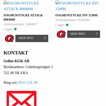
FOGMUNSTYCKE ATTACK
FOGMUNSTYCKE INV 32MM
8004000
Artikelnummer: 8106506
Artikelnummer: 8404017
I lager:
I lager:
MER INFO
MER INFO
KONTAKT
Gelins-KGK AB
Besöksadress: Göteborgsvägen 1
532 40 SKARA
Ring oss:
0511-131 30