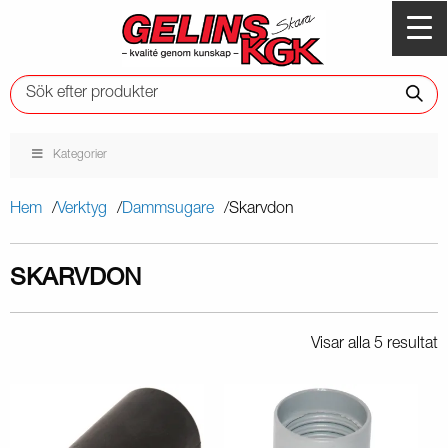
Kategorier
Hem
Verktyg
Dammsugare
Skarvdon
SKARVDON
Visar alla 5 resultat