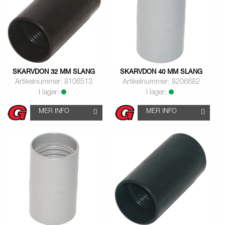
SKARVDON 32 MM SLANG
SKARVDON 40 MM SLANG
Artikelnummer: 8106513
Artikelnummer: 8206682
I lager:
I lager:
MER INFO
MER INFO