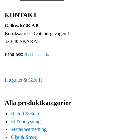
KONTAKT
Gelins-KGK AB
Besöksadress: Göteborgsvägen 1
532 40 SKARA
Ring oss:
0511-131 30
Integritet & GDPR
Alla produktkategorier
Batteri & Start
El & belysning
Metallbearbetning
Olje & Smörj