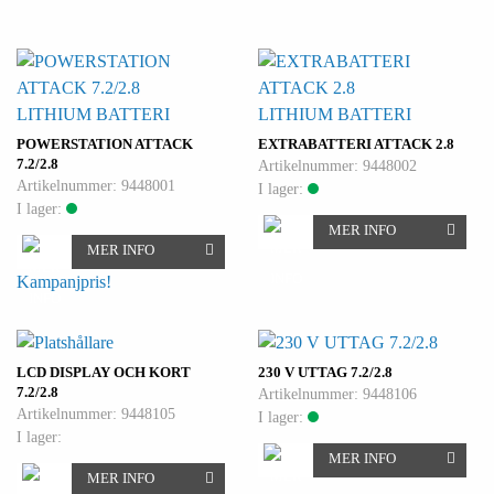
LITHIUM BATTERI
LITHIUM BATTERI
POWERSTATION ATTACK
EXTRABATTERI ATTACK 2.8
7.2/2.8
Artikelnummer: 9448002
Artikelnummer: 9448001
I lager:
I lager:
MER INFO
MER INFO
Kampanjpris!
LCD DISPLAY OCH KORT
230 V UTTAG 7.2/2.8
7.2/2.8
Artikelnummer: 9448106
Artikelnummer: 9448105
I lager:
I lager:
MER INFO
MER INFO