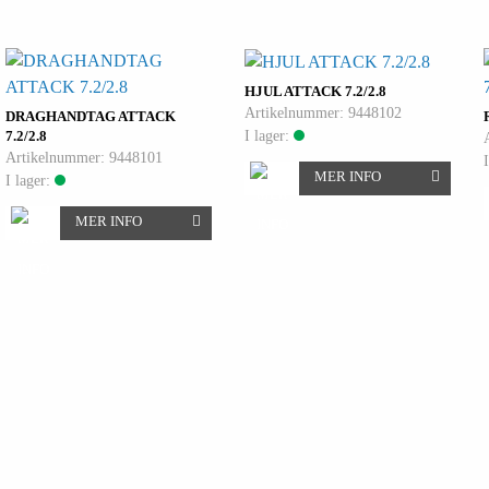
HJUL ATTACK 7.2/2.8
Artikelnummer: 9448102
DRAGHANDTAG ATTACK
I lager:
7.2/2.8
Artikelnummer: 9448101
MER INFO
I lager:
MER INFO