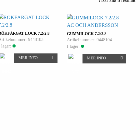
Visar alla 8 resultat
AC OCH ANDERSSON
RÖKFÄRGAT LOCK 7.2/2.8
GUMMILOCK 7.2/2.8
Artikelnummer: 9448103
Artikelnummer: 9448104
I lager:
I lager:
MER INFO
MER INFO