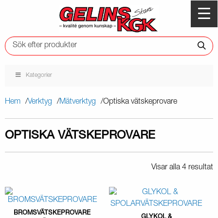
Kategorier
Hem
Verktyg
Mätverktyg
Optiska vätskeprovare
OPTISKA VÄTSKEPROVARE
Visar alla 4 resultat
BROMSVÄTSKEPROVARE
GLYKOL &