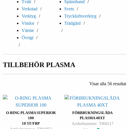
Tvätt
Spännband
Verkstad
Svets
Verktyg
Tryckluftsverktyg
Vindor
Trädgård
Värme
Övrigt
TILLBEHÖR PLASMA
Visar alla 56 resultat
O-RING PLASMA SUPERIOR
FÖRBRUKNINGSLÅDA
100
PLASMA 40XT
10 ST/FRP
Artikelnummer: T804117