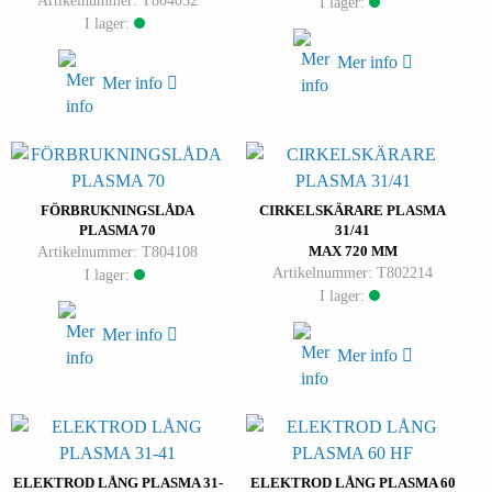
Artikelnummer: T804052
I lager:
I lager:
Mer info
Mer info
FÖRBRUKNINGSLÅDA
CIRKELSKÄRARE PLASMA
PLASMA 70
31/41
Artikelnummer: T804108
MAX 720 MM
Artikelnummer: T802214
I lager:
I lager:
Mer info
Mer info
ELEKTROD LÅNG PLASMA 31-
ELEKTROD LÅNG PLASMA 60