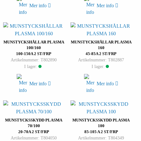
Mer info
Mer info
MUNSTYCKSHÅLLAR PLASMA
MUNSTYCKSHÅLLAR PLASMA
100/160
160
100-150A 2 ST/FRP
45-85A 2 ST/FRP
Artikelnummer: T802890
Artikelnummer: T802887
I lager:
I lager:
Mer info
Mer info
MUNSTYCKSSKYDD PLASMA
MUNSTYCKSSKYDD PLASMA
70/100
100
20-70A 2 ST/FRP
85-105 A 2 ST/FRP
Artikelnummer: T804050
Artikelnummer: T804349