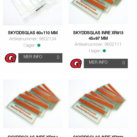
SKYDDSGLAS 60×110 MM
SKYDDSGLAS INRE XR913
45×97 MM
Artikelnummer: 9602134
Artikelnummer: 9602111
I lager:
I lager:
MER INFO
MER INFO