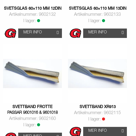
SVETSGLAS 60×110 MM 12DIN
SVETSGLAS 60×110 MM 13DIN
Artikelnummer: 9602132
Artikelnummer: 9602133
I lager:
I lager:
MER INFO
MER INFO
SVETTBAND FROTTE
SVETTBAND XR913
PASSAR 9601016 & 9601018
Artikelnummer: 9602115
Artikelnummer: 9602160
I lager:
I lager:
MER INFO