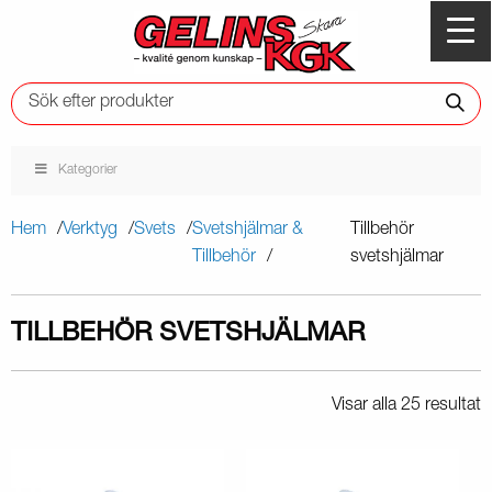
Kategorier
Hem
Verktyg
Svets
Svetshjälmar &
Tillbehör
Tillbehör
svetshjälmar
TILLBEHÖR SVETSHJÄLMAR
Visar alla 25 resultat