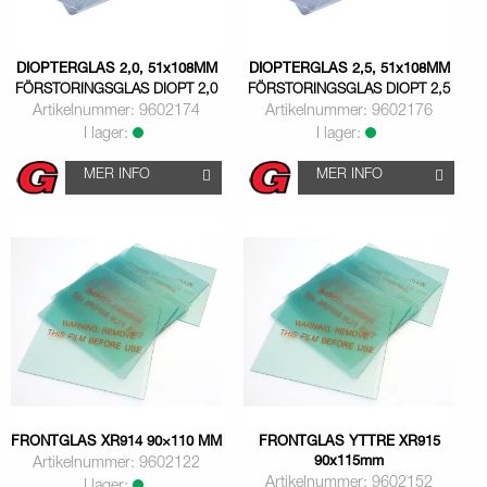
DIOPTERGLAS 2,0, 51x108MM
DIOPTERGLAS 2,5, 51x108MM
FÖRSTORINGSGLAS DIOPT 2,0
FÖRSTORINGSGLAS DIOPT 2,5
Artikelnummer: 9602174
Artikelnummer: 9602176
I lager:
I lager:
MER INFO
MER INFO
FRONTGLAS XR914 90×110 MM
FRONTGLAS YTTRE XR915
90x115mm
Artikelnummer: 9602122
Artikelnummer: 9602152