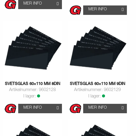
MER INFO
MER INFO
SVETSGLAS 60×110 MM 8DIN
SVETSGLAS 60×110 MM 9DIN
Artikelnummer: 9602128
Artikelnummer: 9602129
I lager:
I lager:
MER INFO
MER INFO