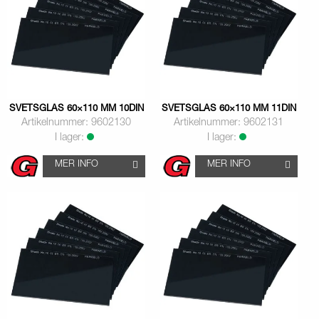
SVETSGLAS 60×110 MM 10DIN
SVETSGLAS 60×110 MM 11DIN
Artikelnummer: 9602130
Artikelnummer: 9602131
I lager:
I lager:
MER INFO
MER INFO