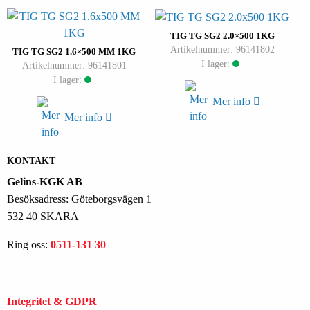
TIG TG SG2 2.0×500 1KG
Artikelnummer: 96141802
TIG TG SG2 1.6×500 MM 1KG
I lager:
Artikelnummer: 96141801
I lager:
Mer info
Mer info
KONTAKT
Gelins-KGK AB
Besöksadress: Göteborgsvägen 1
532 40 SKARA
Ring oss:
0511-131 30
Integritet & GDPR