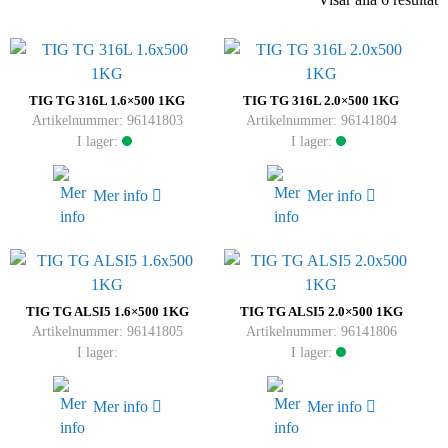
TIG TG 316L 1.6×500 1KG
TIG TG 316L 2.0×500 1KG
Artikelnummer: 96141803
Artikelnummer: 96141804
I lager:
I lager:
Mer info
Mer info
TIG TG ALSI5 1.6×500 1KG
TIG TG ALSI5 2.0×500 1KG
Artikelnummer: 96141805
Artikelnummer: 96141806
I lager:
I lager:
Mer info
Mer info