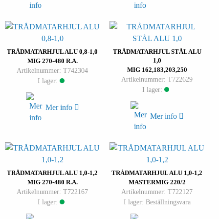
TRÅDMATARHJUL ALU 0,8-1,0
TRÅDMATARHJUL STÅL ALU
1,0
MIG 270-480 R.A.
MIG 162,183,203,250
Artikelnummer: T742304
Artikelnummer: T722629
I lager:
I lager:
Mer info
Mer info
TRÅDMATARHJUL ALU 1,0-1,2
TRÅDMATARHJUL ALU 1,0-1,2
MIG 270-480 R.A.
MASTERMIG 220/2
Artikelnummer: T722167
Artikelnummer: T722127
I lager:
I lager: Beställningsvara