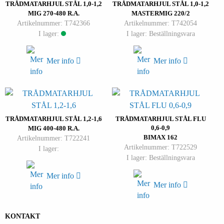
TRÅDMATARHJUL STÅL 1,0-1,2
TRÅDMATARHJUL STÅL 1,0-1,2
MIG 270-480 R.A.
MASTERMIG 220/2
Artikelnummer: T742366
Artikelnummer: T742054
I lager:
I lager: Beställningsvara
Mer info
Mer info
TRÅDMATARHJUL STÅL 1,2-1,6
TRÅDMATARHJUL STÅL FLU
0,6-0,9
MIG 400-480 R.A.
BIMAX 162
Artikelnummer: T722241
Artikelnummer: T722529
I lager:
I lager: Beställningsvara
Mer info
Mer info
KONTAKT