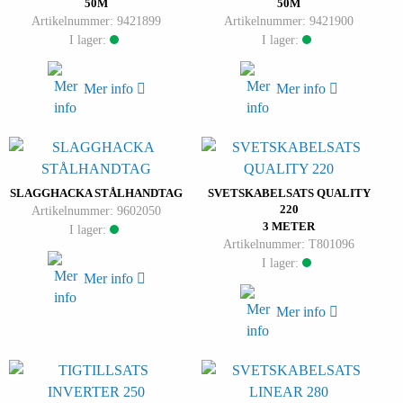
50M
50M
Artikelnummer: 9421899
Artikelnummer: 9421900
I lager:
I lager:
Mer info
Mer info
SLAGGHACKA STÅLHANDTAG
SVETSKABELSATS QUALITY
220
Artikelnummer: 9602050
3 METER
I lager:
Artikelnummer: T801096
I lager:
Mer info
Mer info