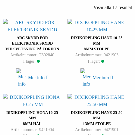
Visar alla 17 resultat
ARC SKYDD FÖR
DIXIKOPPLING HANE 10-25
ELEKTRONIK SKYDD
MM
VID SVETSNING PÅ FORDON
8MM STOLPE
Artikelnummer: T802840
Artikelnummer: 9421903
I lager:
I lager:
Mer info
Mer info
DIXIKOPPLING HONA 10-25
DIXIKOPPLING HANE 25-50
MM
MM
8MM HÅL
13MM STOLPE
Artikelnummer: 9421904
Artikelnummer: 9421901