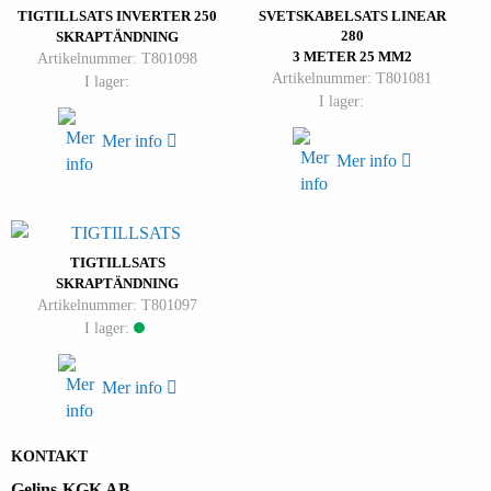
TIGTILLSATS INVERTER 250
SVETSKABELSATS LINEAR
280
SKRAPTÄNDNING
3 METER 25 MM2
Artikelnummer: T801098
Artikelnummer: T801081
I lager:
I lager:
Mer info
Mer info
TIGTILLSATS
SKRAPTÄNDNING
Artikelnummer: T801097
I lager:
Mer info
KONTAKT
Gelins-KGK AB