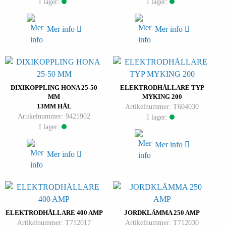
I lager:
I lager:
Mer info
Mer info
DIXIKOPPLING HONA 25-50
ELEKTRODHÅLLARE TYP
MM
MYKING 200
13MM HÅL
Artikelnummer: T604030
Artikelnummer: 9421902
I lager:
I lager:
Mer info
Mer info
ELEKTRODHÅLLARE 400 AMP
JORDKLÄMMA 250 AMP
Artikelnummer: T712017
Artikelnummer: T712030