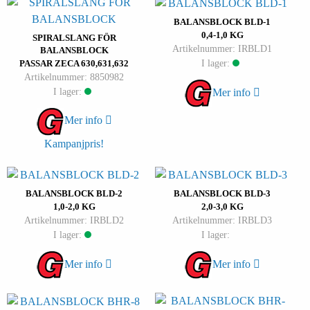
BALANSBLOCK BLD-1
0,4-1,0 KG
SPIRALSLANG FÖR
Artikelnummer: IRBLD1
BALANSBLOCK
I lager:
PASSAR ZECA 630,631,632
Artikelnummer: 8850982
I lager:
Mer info
Mer info
Kampanjpris!
BALANSBLOCK BLD-2
BALANSBLOCK BLD-3
1,0-2,0 KG
2,0-3,0 KG
Artikelnummer: IRBLD2
Artikelnummer: IRBLD3
I lager:
I lager:
Mer info
Mer info