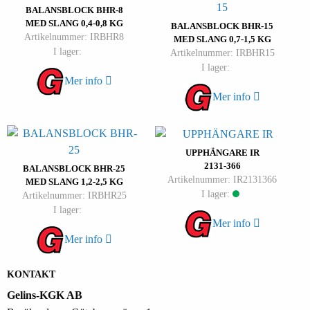
BALANSBLOCK BHR-8
MED SLANG 0,4-0,8 KG
BALANSBLOCK BHR-15
Artikelnummer: IRBHR8
MED SLANG 0,7-1,5 KG
I lager:
Artikelnummer: IRBHR15
I lager:
Mer info
Mer info
UPPHÄNGARE IR
2131-366
BALANSBLOCK BHR-25
Artikelnummer: IR2131366
MED SLANG 1,2-2,5 KG
I lager:
Artikelnummer: IRBHR25
I lager:
Mer info
Mer info
KONTAKT
Gelins-KGK AB