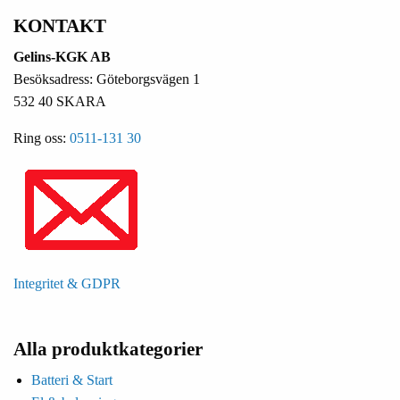
KONTAKT
Gelins-KGK AB
Besöksadress: Göteborgsvägen 1
532 40 SKARA
Ring oss:
0511-131 30
Integritet & GDPR
Alla produktkategorier
Batteri & Start