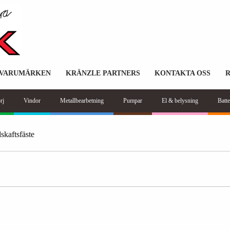
VARUMÄRKEN
KRÄNZLE PARTNERS
KONTAKTA OSS
rj
Vindor
Metallbearbetning
Pumpar
El & belysning
Batte
kaftsfäste