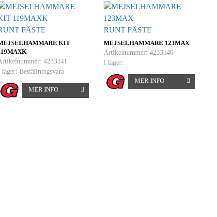
RUNT FÄSTE
RUNT FÄSTE
MEJSELHAMMARE KIT
MEJSELHAMMARE 123MAX
119MAXK
Artikelnummer: 4233346
Artikelnummer: 4233341
I lager:
I lager: Beställningsvara
MER INFO
MER INFO