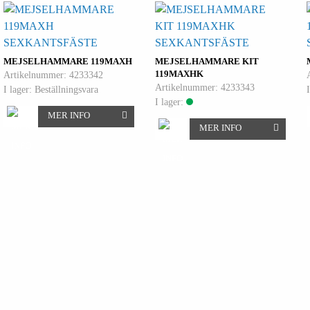
SEXKANTSFÄSTE
SEXKANTSFÄSTE
MEJSELHAMMARE 119MAXH
MEJSELHAMMARE KIT
119MAXHK
Artikelnummer: 4233342
Artikelnummer: 4233343
I lager: Beställningsvara
I lager:
MER INFO
MER INFO