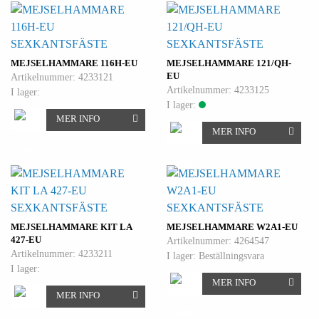
SEXKANTSFÄSTE
SEXKANTSFÄSTE
MEJSELHAMMARE 116H-EU
MEJSELHAMMARE 121/QH-
EU
Artikelnummer: 4233121
Artikelnummer: 4233125
I lager:
I lager:
MER INFO
MER INFO
SEXKANTSFÄSTE
SEXKANTSFÄSTE
MEJSELHAMMARE KIT LA
MEJSELHAMMARE W2A1-EU
427-EU
Artikelnummer: 4264547
Artikelnummer: 4233211
I lager: Beställningsvara
I lager:
MER INFO
MER INFO