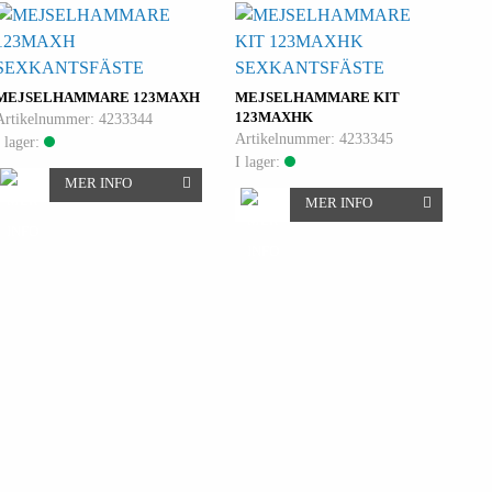
SEXKANTSFÄSTE
SEXKANTSFÄSTE
MEJSELHAMMARE 123MAXH
MEJSELHAMMARE KIT
123MAXHK
Artikelnummer: 4233344
Artikelnummer: 4233345
I lager:
I lager:
MER INFO
MER INFO