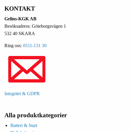
KONTAKT
Gelins-KGK AB
Besöksadress: Göteborgsvägen 1
532 40 SKARA
Ring oss:
0511-131 30
Integritet & GDPR
Alla produktkategorier
Batteri & Start