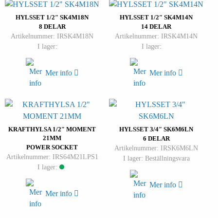
HYLSSET 1/2″ SK4M18N
HYLSSET 1/2″ SK4M14N
8 DELAR
14 DELAR
Artikelnummer: IRSK4M18N
Artikelnummer: IRSK4M14N
I lager:
I lager:
Mer info
Mer info
KRAFTHYLSA 1/2″ MOMENT
HYLSSET 3/4″ SK6M6LN
21MM
6 DELAR
POWER SOCKET
Artikelnummer: IRSK6M6LN
Artikelnummer: IRS64M21LPS1
I lager: Beställningsvara
I lager:
Mer info
Mer info