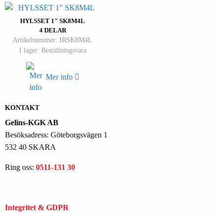
HYLSSET 1″ SK8M4L
4 DELAR
Artikelnummer: IRSK8M4L
I lager: Beställningsvara
Mer info
KONTAKT
Gelins-KGK AB
Besöksadress: Göteborgsvägen 1
532 40 SKARA
Ring oss:
0511-131 30
Integritet & GDPR