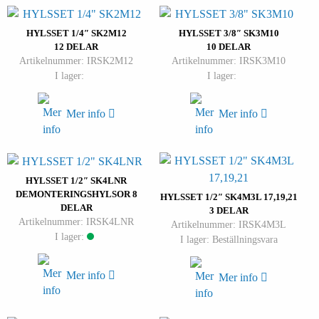
HYLSSET 1/4″ SK2M12
HYLSSET 3/8″ SK3M10
12 DELAR
10 DELAR
Artikelnummer: IRSK2M12
Artikelnummer: IRSK3M10
I lager:
I lager:
Mer info
Mer info
HYLSSET 1/2″ SK4LNR
DEMONTERINGSHYLSOR 8
HYLSSET 1/2″ SK4M3L 17,19,21
DELAR
3 DELAR
Artikelnummer: IRSK4LNR
Artikelnummer: IRSK4M3L
I lager:
I lager: Beställningsvara
Mer info
Mer info