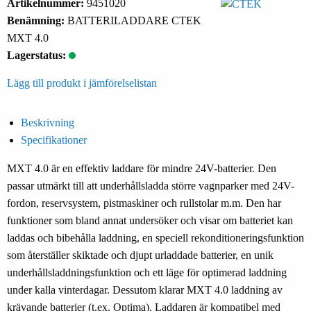
Artikelnummer:
9451020
Benämning:
BATTERILADDARE CTEK
MXT 4.0
Lagerstatus:
Lägg till produkt i jämförelselistan
Beskrivning
Specifikationer
MXT 4.0 är en effektiv laddare för mindre 24V-batterier. Den
passar utmärkt till att underhållsladda större vagnparker med 24V-
fordon, reservsystem, pistmaskiner och rullstolar m.m. Den har
funktioner som bland annat undersöker och visar om batteriet kan
laddas och bibehålla laddning, en speciell rekonditioneringsfunktion
som återställer skiktade och djupt urladdade batterier, en unik
underhållsladdningsfunktion och ett läge för optimerad laddning
under kalla vinterdagar. Dessutom klarar MXT 4.0 laddning av
krävande batterier (t.ex. Optima). Laddaren är kompatibel med