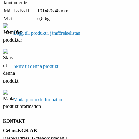
kontinuerlig
Mått LxBxH
191x89x48 mm
Vikt
0,8 kg
Lägg till produkt i jämförelselistan
Skriv ut denna produkt
Maila produktinformation
KONTAKT
Gelins-KGK AB
Besöksadress: Göteborgsvägen 1