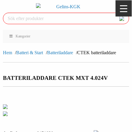
Kategorier
Hem
Batteri & Start
Batteriladdare
CTEK batteriladdare
BATTERILADDARE CTEK MXT 4.0
24V